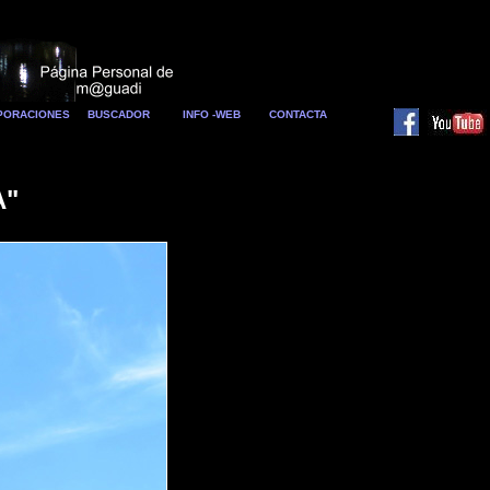
RPORACIONES
BUSCADOR
INFO -WEB
CONTACTA
A"