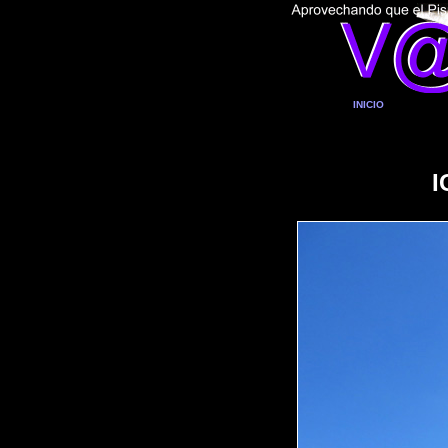
INICIO
I