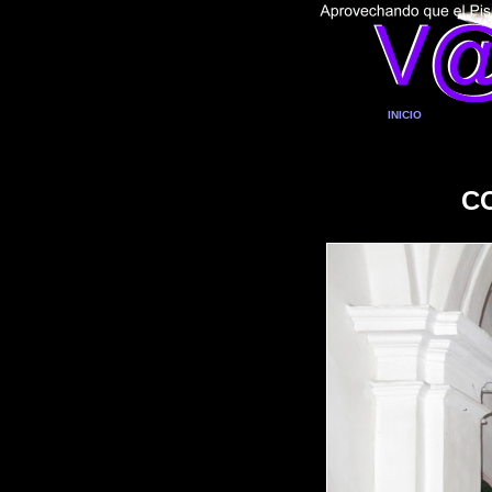
INICIO
C