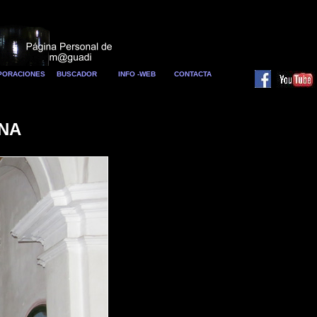
RPORACIONES
BUSCADOR
INFO -WEB
CONTACTA
ENA