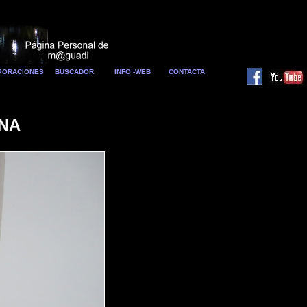
RPORACIONES
BUSCADOR
INFO -WEB
CONTACTA
ENA