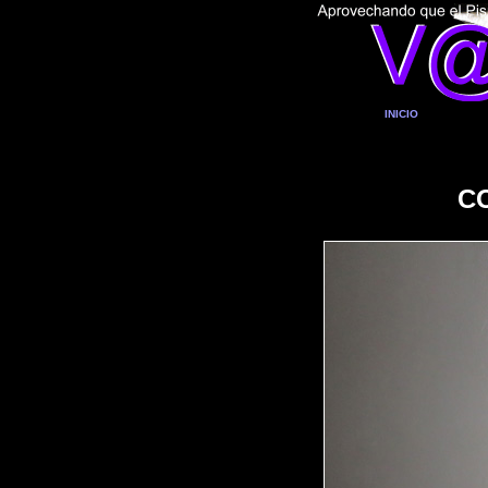
INICIO
C