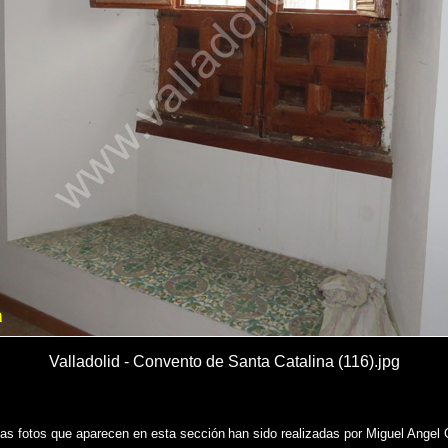
Valladolid - Convento de Santa Catalina (116).jpg
las fotos que aparecen en esta sección
han sido realizadas por Miguel Angel 