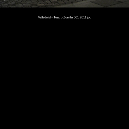
Valladolid - Teatro Zorrilla 001 2011.jpg