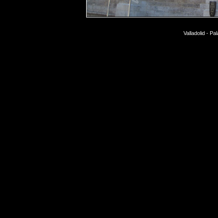
Valladolid - P