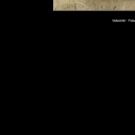
Valladolid - Pa