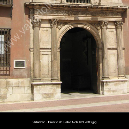
Valladolid - Palacio de Fabio Nelli 103 2003.jpg