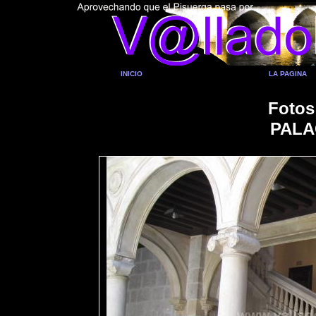
INICIO
LA PAGINA
Fotos
PALA