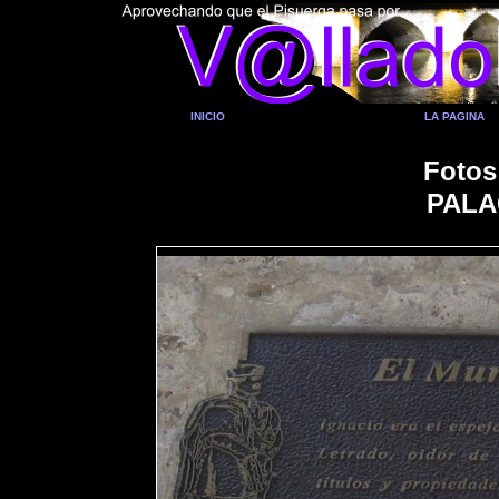
INICIO
LA PAGINA
Fotos
PALA