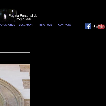
RPORACIONES
BUSCADOR
INFO -WEB
CONTACTA