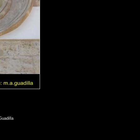
Guadilla
.