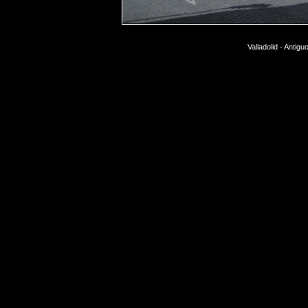
Valladolid - Antig