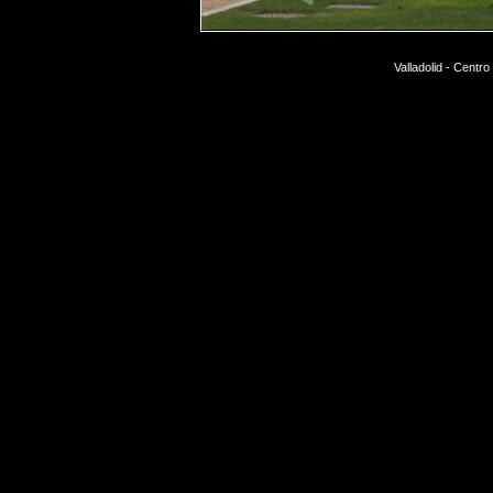
Valladolid - Centro