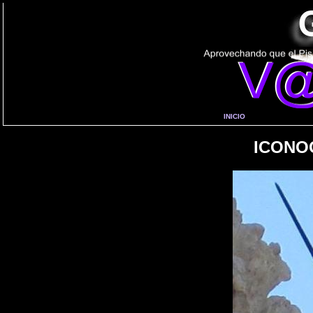
INICIO
ICONO