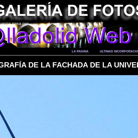
LA PAGINA
ULTIMAS INCORPORACI
GRAFÍA DE LA FACHADA DE LA UNIVE