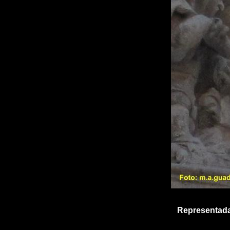
Representada