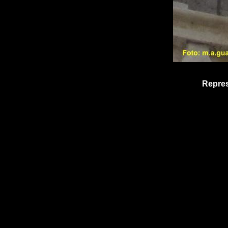
Repres