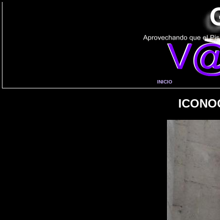
INICIO
ICONO