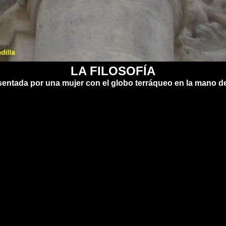
LA FILOSOFÍA
entada por una mujer con el globo terráqueo en la mano d