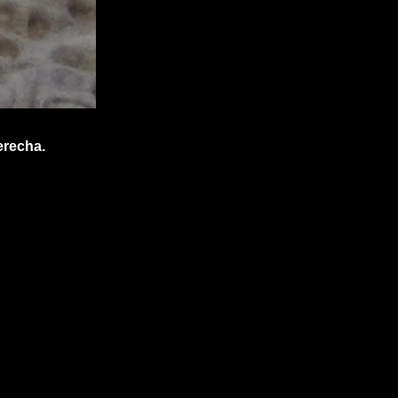
erecha.