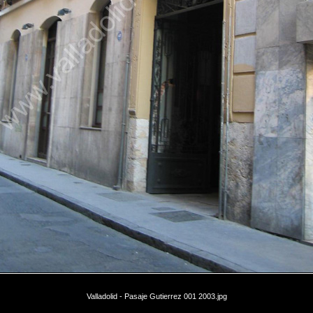
Valladolid - Pasaje Gutierrez 001 2003.jpg